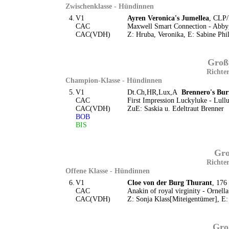
Zwischenklasse - Hündinnen
4.
V1
Ayren Veronica's Jumellea
, CLP/
CAC
Maxwell Smart Connection - Abbyge
CAC(VDH)
Z: Hruba, Veronika, E: Sabine Phi
Groß
Richter
Champion-Klasse - Hündinnen
5.
V1
Dt.Ch,HR,Lux,A
Brennero's Bur
CAC
First Impression Luckyluke - Lull
CAC(VDH)
ZuE: Saskia u. Edeltraut Brenner
BOB
BIS
Gro
Richter
Offene Klasse - Hündinnen
6.
V1
Cloe von der Burg Thurant
, 176
CAC
Anakin of royal virginity - Ornel
CAC(VDH)
Z: Sonja Klass[Miteigentümer], E:
Groß