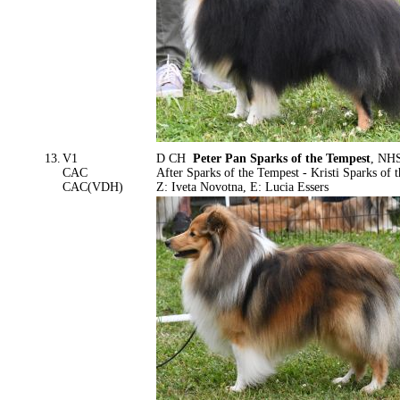
13.
V1
D CH
Peter Pan Sparks of the Tempest
, NHS
CAC
After Sparks of the Tempest - Kristi Sparks of 
CAC(VDH)
Z: Iveta Novotna, E: Lucia Essers