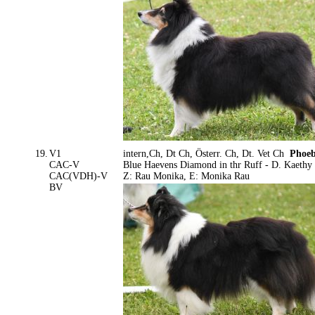
19.
V1
intern,Ch, Dt Ch, Österr. Ch, Dt. Vet Ch
Phoeb
CAC-V
Blue Haevens Diamond in thr Ruff - D. Kaethy 
CAC(VDH)-V
Z: Rau Monika, E: Monika Rau
BV