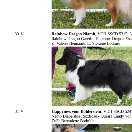
30.
V
Rainbow Dragon Niamh
, VDH SSCD 5315, 6.
Rainbow Dragon Gareth - Rainbow Dragon Este
Z: Valerie Hennauer, E: Stefanie Bodmer
31.
V
Happyness vom Bühlerstein
, VDH SSCD 5241,
Nemo Diabelskie Rozdroze - Quesra Candy vo
ZuE: Bernadette Bothfeld