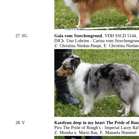
27.
SG
Gaia vom Storchengrund
, VDH SSCD 5144, 1
DJCh. Uno Lohrien - Carina vom Storchengrun
Z: Christina Niedan-Haupt, E: Christina Niedan
28.
V
Katelynn deep in my heart The Pride of Rou
Piro The Pride of Rough's - Imperial Lacey Raf
Z: Monika u. Mario Rau, E: Manuela Hummel