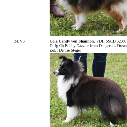
34.
V3
Cola Candy von Shannon
, VDH SSCD 5200, 2
Dt.Jg.Ch Bobby Dazzler from Dangerous Drea
ZuE: Denise Steger