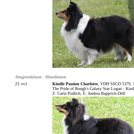
Jüngstenklasse - Hündinnen
23.
vv1
Kindle Passion Charlotte
, VDH SSCD 5379, 13
The Pride of Rough's Galaxy Star Logan - Kindl
Z: Carla Podlich, E: Andrea Rapprich-Döll