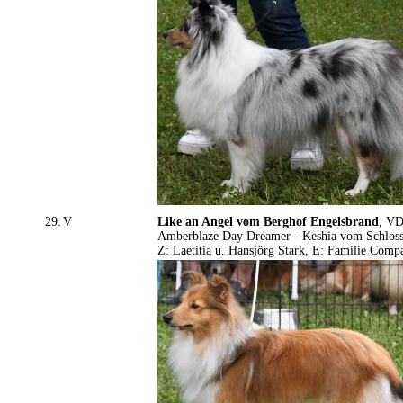
29.
V
Like an Angel vom Berghof Engelsbrand
, VD
Amberblaze Day Dreamer - Keshia vom Schloss
Z: Laetitia u. Hansjörg Stark, E: Familie Comp