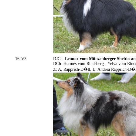
16.
V3
DJCh
Lennox vom Münzenberger Sheltieca
DCh. Hermes vom Rindsberg - Yelva vom Rind
Z: A. Rapprich-D�ll, E: Andrea Rapprich-D�l