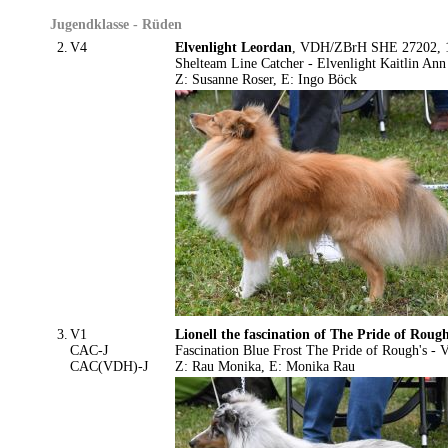
Jugendklasse - Rüden
2.
V4
Elvenlight Leordan
, VDH/ZBrH SHE 27202, 1.
Shelteam Line Catcher - Elvenlight Kaitlin Ann
Z: Susanne Roser, E: Ingo Böck
3.
V1
Lionell the fascination of The Pride of Roug
CAC-J
Fascination Blue Frost The Pride of Rough's -
CAC(VDH)-J
Z: Rau Monika, E: Monika Rau