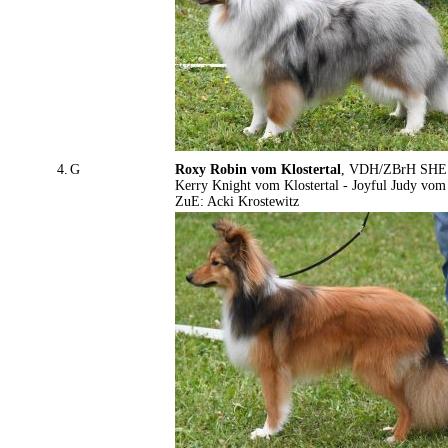
4.
G
Roxy Robin vom Klostertal
, VDH/ZBrH SHE 2
Kerry Knight vom Klostertal - Joyful Judy vom 
ZuE: Acki Krostewitz