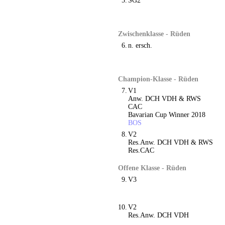
5.
SG2
Zwischenklasse - Rüden
6.
n. ersch.
Champion-Klasse - Rüden
7.
V1
Anw. DCH VDH & RWS
CAC
Bavarian Cup Winner 2018
BOS
8.
V2
Res.Anw. DCH VDH & RWS
Res.CAC
Offene Klasse - Rüden
9.
V3
10.
V2
Res.Anw. DCH VDH