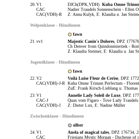
20.
V1
DJCh(DPK,VDH)
Kuba Omne Trinum
CAC
Nadier Traudels Sonnenschein - Ellen
CAC(VDH)-R
Z: Anna Kulyk, E: Klaudia u. Jan Steim
Welpenklasse - Hündinnen
fawn
21.
vv1
Majestic Canin's Dolores
, DPZ 177676
Ch Denver from Quindonmiertiek - Rom
Z: Klaudia Steimer, E: Klaudia u. Jan S
Jugendklasse - Hündinnen
fawn
22.
V2
Voilà Luise Fleur de Cerise
, DPZ 1772
CAC(VDH)-J-R
Kuba Omne Trinum Perfectum - Florenti
ZuE: Frank Kirsch-Lieblang u. Thomas
23.
V1
Annelie Lady Soleil de Luxe
, DPZ 177
CAC-J
Quax vom Figaro - Tove Lady Traudels
CAC(VDH)-J
Z: Dieter Lux, E: Nadine Müller
Zwischenklasse - Hündinnen
silber
24.
V1
Anela of magical tales
, DPZ 176734, 2
CAC
Friesians Mystic Morgan - Duchesse of o