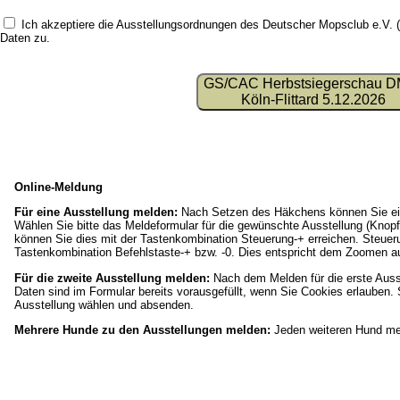
Ich akzeptiere die Ausstellungsordnungen des Deutscher Mopsclub e.V.
Daten
zu.
GS/CAC Herbstsiegerschau 
Köln-Flittard 5.12.2026