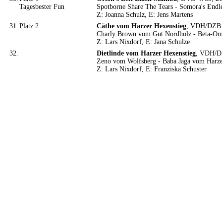
Tagesbester Fun
Spotborne Share The Tears - Somora's Endl
Z: Joanna Schulz, E: Jens Martens
31.
Platz 2
Cäthe vom Harzer Hexenstieg
, VDH/DZB 3
Charly Brown vom Gut Nordholz - Beta-Om
Z: Lars Nixdorf, E: Jana Schulze
32.
Dietlinde vom Harzer Hexenstieg
, VDH/DZ
Zeno vom Wolfsberg - Baba Jaga vom Harze
Z: Lars Nixdorf, E: Franziska Schuster