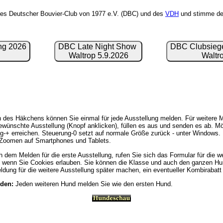
des Deutscher Bouvier-Club von 1977 e.V. (DBC) und des
VDH
und stimme der 
ng 2026
DBC Late Night Show
DBC Clubsiege
Waltrop 5.9.2026
Waltr